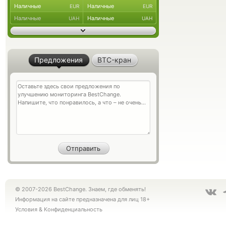
Наличные
Наличные
EUR
EUR
Наличные
Наличные
UAH
UAH
Предложения
BTC-кран
© 2007-2026 BestChange. Знаем, где обменять!
Информация на сайте предназначена для лиц 18+
Условия
&
Конфиденциальность