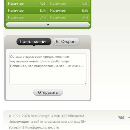
Наличные
Наличные
RUB
RUB
Наличные
Наличные
EUR
EUR
Наличные
Наличные
UAH
UAH
Предложения
BTC-кран
© 2007-2026 BestChange. Знаем, где обменять!
Информация на сайте предназначена для лиц 18+
Условия
&
Конфиденциальность