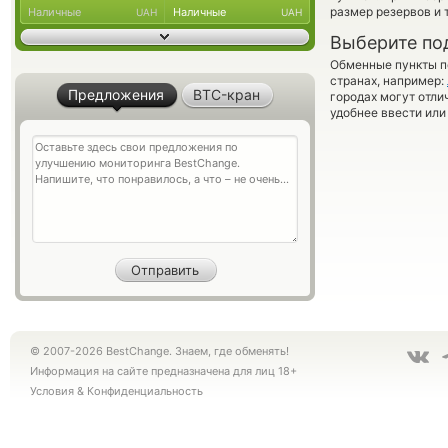
размер резервов и 
Наличные
Наличные
UAH
UAH
Выберите по
Обменные пункты по
странах, например:
Предложения
BTC-кран
городах могут отли
удобнее ввести или
© 2007-2026 BestChange. Знаем, где обменять!
Информация на сайте предназначена для лиц 18+
Условия
&
Конфиденциальность