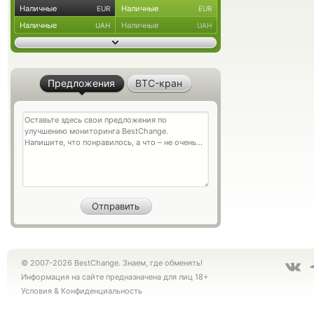
Наличные
Наличные
EUR
EUR
Наличные
Наличные
UAH
UAH
Предложения
BTC-кран
© 2007-2026 BestChange. Знаем, где обменять!
Информация на сайте предназначена для лиц 18+
Условия
&
Конфиденциальность