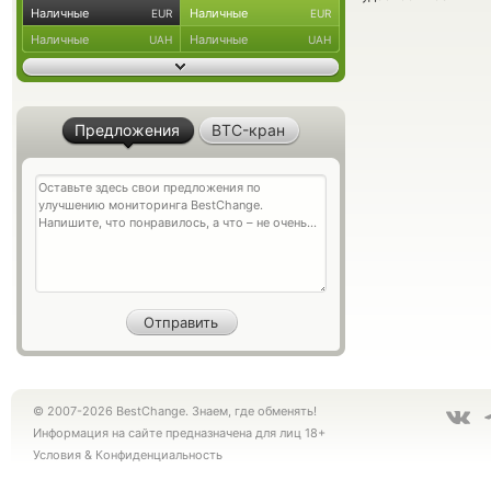
Наличные
Наличные
EUR
EUR
Наличные
Наличные
UAH
UAH
Предложения
BTC-кран
© 2007-2026 BestChange. Знаем, где обменять!
Информация на сайте предназначена для лиц 18+
Условия
&
Конфиденциальность