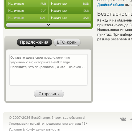
Наличные
Наличные
RUB
RUB
Двойной обмен
вы с
Наличные
Наличные
EUR
EUR
Безопасност
Наличные
Наличные
UAH
UAH
Каждый из обменны
при этом команда 
Использование мон
пунктах. При выбор
размер резервов и 
Предложения
BTC-кран
© 2007-2026 BestChange. Знаем, где обменять!
Информация на сайте предназначена для лиц 18+
Условия
&
Конфиденциальность