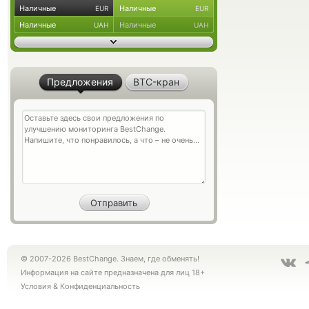
Наличные
Наличные
EUR
EUR
Наличные
Наличные
UAH
UAH
Предложения
BTC-кран
© 2007-2026 BestChange. Знаем, где обменять!
Информация на сайте предназначена для лиц 18+
Условия
&
Конфиденциальность