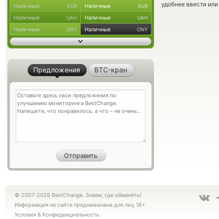
удобнее ввести или
Наличные
Наличные
EUR
EUR
Наличные
Наличные
UAH
UAH
Наличные
Наличные
CNY
CNY
Предложения
BTC-кран
© 2007-2026 BestChange. Знаем, где обменять!
Информация на сайте предназначена для лиц 18+
Условия
&
Конфиденциальность