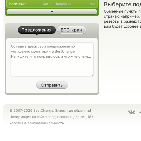
Выберите по
Наличные
Наличные
UAH
UAH
Обменные пункты по
странах, например:
резервы в разных г
вам будет удобнее 
Предложения
BTC-кран
© 2007-2026 BestChange. Знаем, где обменять!
Информация на сайте предназначена для лиц 18+
Условия
&
Конфиденциальность