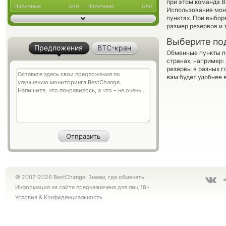
при этом команда 
Наличные
Наличные
UAH
UAH
Использование мон
пунктах. При выбор
размер резервов и 
Выберите по
Предложения
BTC-кран
Обменные пункты по
странах, например:
резервы в разных г
вам будет удобнее 
© 2007-2026 BestChange. Знаем, где обменять!
Информация на сайте предназначена для лиц 18+
Условия
&
Конфиденциальность