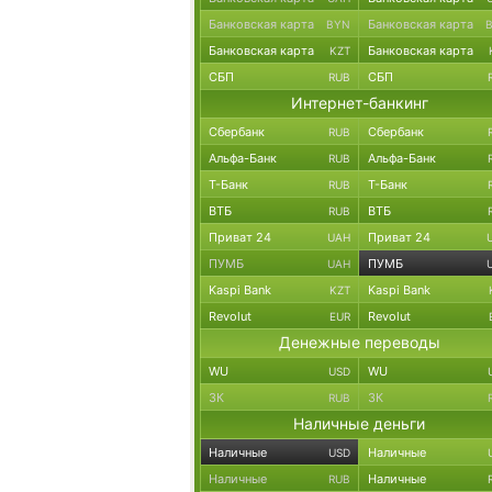
Банковская карта
Банковская карта
BYN
Банковская карта
Банковская карта
KZT
СБП
СБП
RUB
Интернет-банкинг
Сбербанк
Сбербанк
RUB
Альфа-Банк
Альфа-Банк
RUB
Т-Банк
Т-Банк
RUB
ВТБ
ВТБ
RUB
Приват 24
Приват 24
UAH
ПУМБ
ПУМБ
UAH
Kaspi Bank
Kaspi Bank
KZT
Revolut
Revolut
EUR
Денежные переводы
WU
WU
USD
ЗК
ЗК
RUB
Наличные деньги
Наличные
Наличные
USD
Наличные
Наличные
RUB