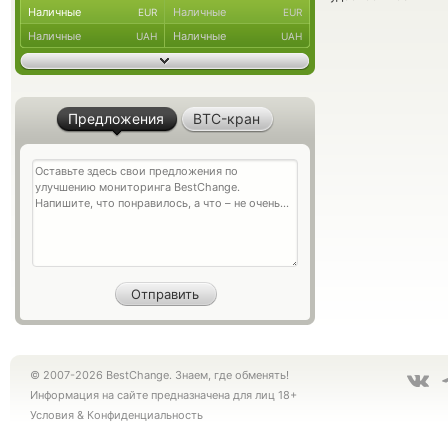
Наличные
Наличные
EUR
EUR
Наличные
Наличные
UAH
UAH
Предложения
BTC-кран
© 2007-2026 BestChange. Знаем, где обменять!
Информация на сайте предназначена для лиц 18+
Условия
&
Конфиденциальность