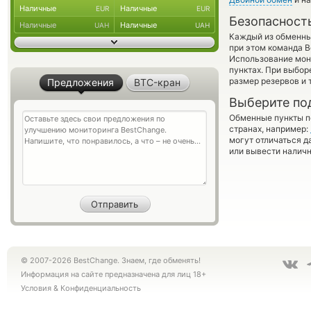
Наличные
Наличные
EUR
EUR
Безопасност
Наличные
Наличные
UAH
UAH
Каждый из обменны
при этом команда 
Использование мон
пунктах. При выбор
размер резервов и 
Предложения
BTC-кран
Выберите по
Обменные пункты по
странах, например:
могут отличаться д
или вывести наличн
© 2007-2026 BestChange. Знаем, где обменять!
Информация на сайте предназначена для лиц 18+
Условия
&
Конфиденциальность