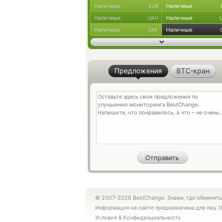
Наличные
Наличные
EUR
Наличные
Наличные
UAH
Наличные
Наличные
CHF
Предложения
BTC-кран
© 2007-2026 BestChange. Знаем, где обменять
Информация на сайте предназначена для лиц 1
Условия
&
Конфиденциальность