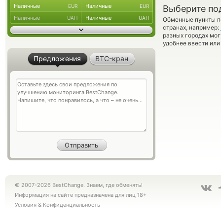
Наличные
Наличные
EUR
EUR
Выберите по
Наличные
Наличные
UAH
UAH
Обменные пункты по
странах, например:
разных городах мог
удобнее ввести или
Предложения
BTC-кран
© 2007-2026 BestChange. Знаем, где обменять!
Информация на сайте предназначена для лиц 18+
Условия
&
Конфиденциальность