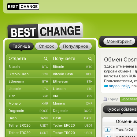
Мониторинг
Таблица
Список
Популярное
Обмен Cosm
Здесь отмечены в
Bitcoin
Bitcoin
BTC
BTC
курсам обмена. П
Bitcoin Cash
Bitcoin Cash
BCH
BCH
валюты Cash RUR.
Пользователям, к
Ethereum
Ethereum
ETH
ETH
видео-гайд
, п
Litecoin
Litecoin
LTC
LTC
XRP
XRP
XRP
XRP
Город:
Ярославл
Monero
Monero
XMR
XMR
Курсы обмена
Dogecoin
Dogecoin
DOGE
DOGE
Dash
Dash
DASH
DASH
Обменни
Tether ERC20
Tether ERC20
USDT
USDT
Transfer24
Tether TRC20
Tether TRC20
USDT
USDT