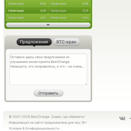
Наличные
Наличные
RUB
RUB
Наличные
Наличные
EUR
EUR
Наличные
Наличные
UAH
UAH
Предложения
BTC-кран
© 2007-2026 BestChange. Знаем, где обменять!
Информация на сайте предназначена для лиц 18+
Условия
&
Конфиденциальность