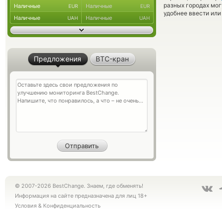
разных городах мог
Наличные
Наличные
EUR
EUR
удобнее ввести или
Наличные
Наличные
UAH
UAH
Предложения
BTC-кран
© 2007-2026 BestChange. Знаем, где обменять!
Информация на сайте предназначена для лиц 18+
Условия
&
Конфиденциальность