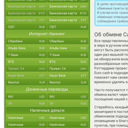
В целях противоде
Банковская карта
Банковская карта
UAH
UAH
обменные пункты п
В случае если тра
Банковская карта
Банковская карта
BYN
BYN
обменную операци
Банковская карта
Банковская карта
KZT
KZT
соблюдения требов
СБП
СБП
RUB
RUB
Интернет-банкинг
Об обмене C
Все представленны
Сбербанк
Сбербанк
RUB
RUB
в евро в ручном ил
Альфа-Банк
Альфа-Банк
RUB
RUB
могут быть располо
один раз мышкой по
Т-Банк
Т-Банк
RUB
RUB
не обнаружили возм
ВТБ
ВТБ
RUB
RUB
разнообразные непо
Роттердаме провест
Приват 24
Приват 24
UAH
UAH
Euro cash в подход
Kaspi Bank
Kaspi Bank
KZT
KZT
поможет нам своев
временно удалить е
Revolut
Revolut
EUR
EUR
Денежные переводы
Часто получается т
обмена валют через
WU
WU
USD
USD
посещение нашей си
ЗК
ЗК
RUB
RUB
Старайтесь каждый
Наличные деньги
мониторинге посто
обменников подходя
Наличные
Наличные
USD
USD
оповещение о благо
Наличные
Наличные
RUB
RUB
пунктов, при помо