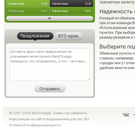
транзитную валюту
Наличные
Наличные
EUR
EUR
Надежность 
Наличные
Наличные
UAH
UAH
Каждый из обменны
при этом команда 
Использование мон
пунктах. При выбор
Предложения
BTC-кран
размер резервов и 
Выберите по
Обменные пункты по
странах, например:
городах могут отли
удобнее ввести или
© 2007-2026 BestChange. Знаем, где обменять!
Информация на сайте предназначена для лиц 18+
Условия
&
Конфиденциальность