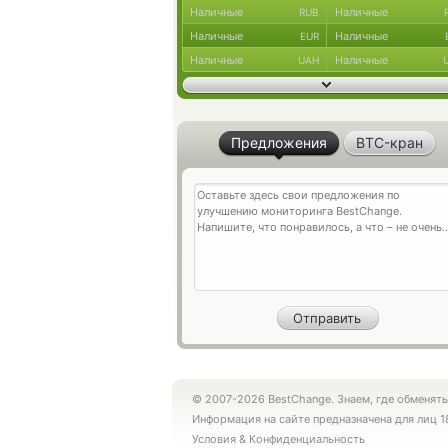
Наличные
Наличные
RUB
Наличные
Наличные
EUR
Наличные
Наличные
UAH
Предложения
BTC-кран
© 2007-2026 BestChange. Знаем, где обменять
Информация на сайте предназначена для лиц 1
Условия
&
Конфиденциальность