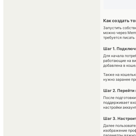
Как создать т
Запустить собств
можно через Meme
требуется писать
Шаг 1. Подключ
Для начала потре
работающие на ви
добавлена в коше
Также на кошельк
нужно заранее пр
Шаг 2. Перейти
После подготовки
поддерживает вхо
настройки аккаунт
Шаг 3. Настрои
Далее пользовате
изображение проф
параметры важно п