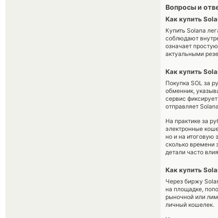
Вопросы и отв
Как купить Sola
Купить Solana ле
соблюдают внутре
означает простую
актуальными резе
Как купить Sola
Покупка SOL за р
обменник, указыв
сервис фиксирует 
отправляет Solana
На практике за р
электронные коше
но и на итоговую
сколько времени 
детали часто влия
Как купить Sol
Через биржу Sola
на площадке, попо
рыночной или лим
личный кошелек.