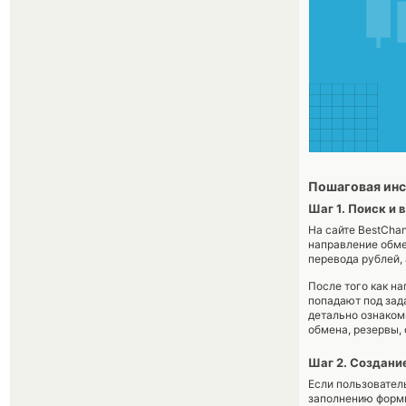
Пошаговая инс
Шаг 1. Поиск и
На сайте BestCha
направление обме
перевода рублей, 
После того как н
попадают под зад
детально ознаком
обмена, резервы, 
Шаг 2. Создани
Если пользовател
заполнению формы