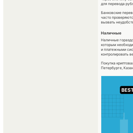
для перевода руб
Банковские перев
часто проверяютс
вызвать неудобст
Наличные
Наличные гораздо
которым необходи
и платежными сис
контролировать в
Покупка криптова
Петербурге, Казан