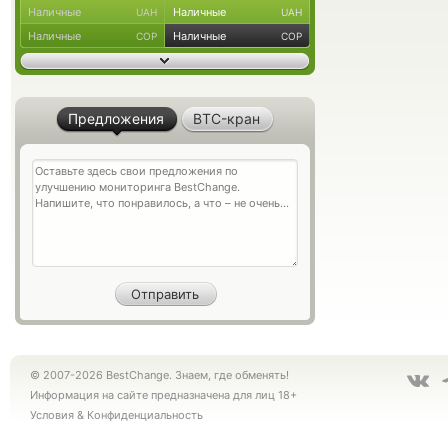
Наличные
Наличные
UAH
UAH
Наличные
Наличные
COP
COP
Предложения
BTC-кран
© 2007-2026 BestChange. Знаем, где обменять!
Информация на сайте предназначена для лиц 18+
Условия
&
Конфиденциальность