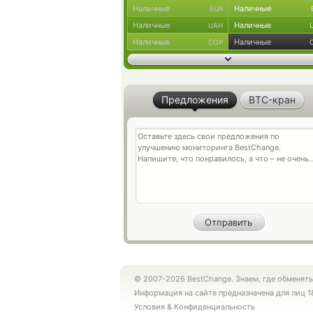
Наличные
Наличные
EUR
Наличные
Наличные
UAH
Наличные
Наличные
COP
Предложения
BTC-кран
© 2007-2026 BestChange. Знаем, где обменять
Информация на сайте предназначена для лиц 1
Условия
&
Конфиденциальность