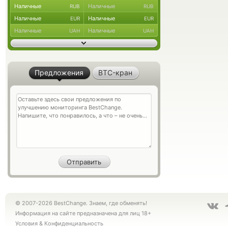
Наличные
Наличные
RUB
RUB
Наличные
Наличные
EUR
EUR
Наличные
Наличные
UAH
UAH
Предложения
BTC-кран
© 2007-2026 BestChange. Знаем, где обменять!
Информация на сайте предназначена для лиц 18+
Условия
&
Конфиденциальность