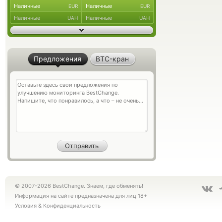
Наличные
Наличные
EUR
EUR
Наличные
Наличные
UAH
UAH
Предложения
BTC-кран
© 2007-2026 BestChange. Знаем, где обменять!
Информация на сайте предназначена для лиц 18+
Условия
&
Конфиденциальность