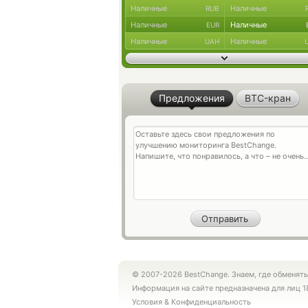
Наличные
Наличные
RUB
Наличные
Наличные
EUR
Наличные
Наличные
UAH
Предложения
BTC-кран
© 2007-2026 BestChange. Знаем, где обменять
Информация на сайте предназначена для лиц 1
Условия
&
Конфиденциальность