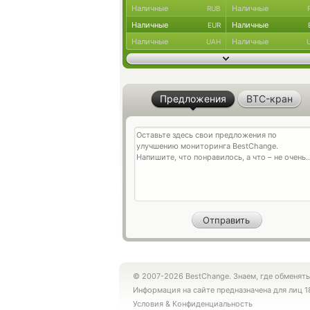
Наличные
Наличные
RUB
Наличные
Наличные
EUR
Наличные
Наличные
UAH
Предложения
BTC-кран
© 2007-2026 BestChange. Знаем, где обменять
Информация на сайте предназначена для лиц 1
Условия
&
Конфиденциальность