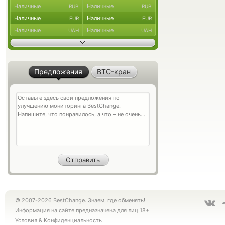
Наличные
Наличные
RUB
RUB
Наличные
Наличные
EUR
EUR
Наличные
Наличные
UAH
UAH
Предложения
BTC-кран
© 2007-2026 BestChange. Знаем, где обменять!
Информация на сайте предназначена для лиц 18+
Условия
&
Конфиденциальность