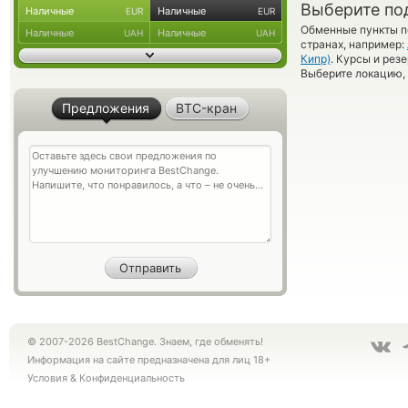
Выберите по
Наличные
Наличные
EUR
EUR
Обменные пункты по
Наличные
Наличные
UAH
UAH
странах, например:
Кипр)
. Курсы и рез
Выберите локацию, 
Предложения
BTC-кран
© 2007-2026 BestChange. Знаем, где обменять!
Информация на сайте предназначена для лиц 18+
Условия
&
Конфиденциальность