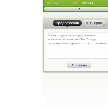
Наличные
Наличные
UAH
Предложения
BTC-кран