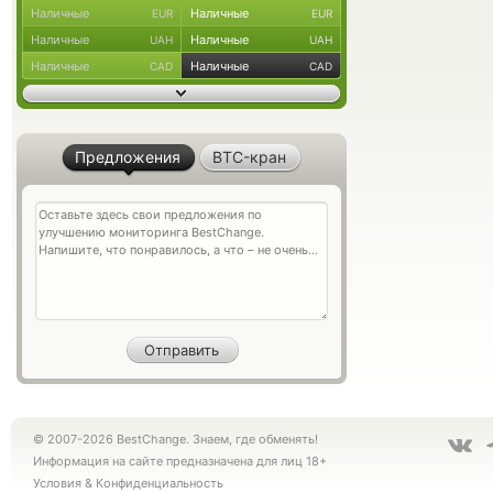
Наличные
Наличные
EUR
EUR
Наличные
Наличные
UAH
UAH
Наличные
Наличные
CAD
CAD
Предложения
BTC-кран
© 2007-2026 BestChange. Знаем, где обменять!
Информация на сайте предназначена для лиц 18+
Условия
&
Конфиденциальность