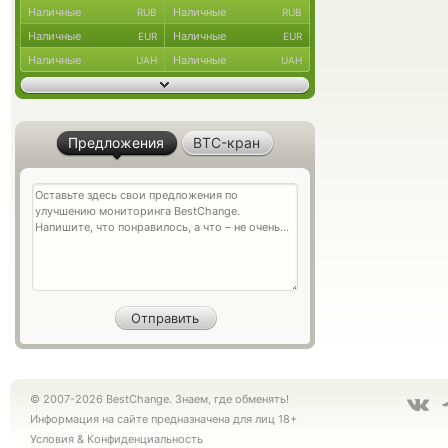
Наличные
Наличные
RUB
RUB
Наличные
Наличные
EUR
EUR
Наличные
Наличные
UAH
UAH
Предложения
BTC-кран
© 2007-2026 BestChange. Знаем, где обменять!
Информация на сайте предназначена для лиц 18+
Условия
&
Конфиденциальность