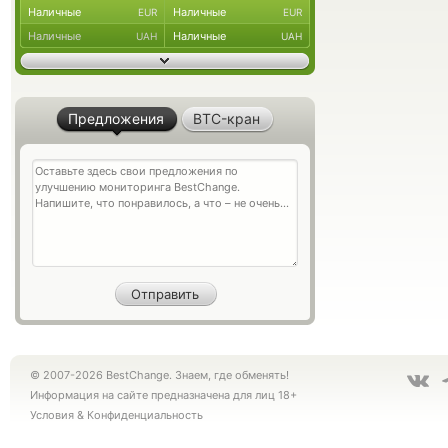
Наличные
Наличные
EUR
EUR
Наличные
Наличные
UAH
UAH
Предложения
BTC-кран
© 2007-2026 BestChange. Знаем, где обменять!
Информация на сайте предназначена для лиц 18+
Условия
&
Конфиденциальность