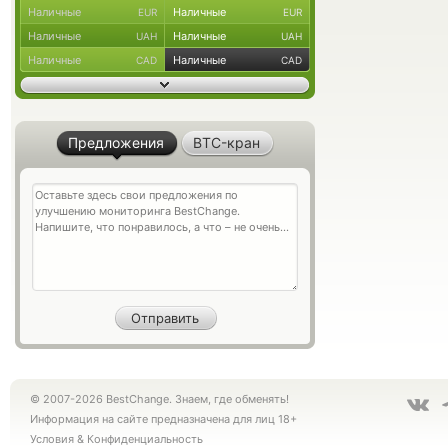
Наличные
Наличные
EUR
EUR
Наличные
Наличные
UAH
UAH
Наличные
Наличные
CAD
CAD
Предложения
BTC-кран
© 2007-2026 BestChange. Знаем, где обменять!
Информация на сайте предназначена для лиц 18+
Условия
&
Конфиденциальность