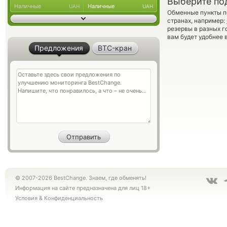
Выберите по
Наличные
Наличные
UAH
UAH
Обменные пункты по
странах, например:
резервы в разных г
вам будет удобнее 
Предложения
BTC-кран
© 2007-2026 BestChange. Знаем, где обменять!
Информация на сайте предназначена для лиц 18+
Условия
&
Конфиденциальность