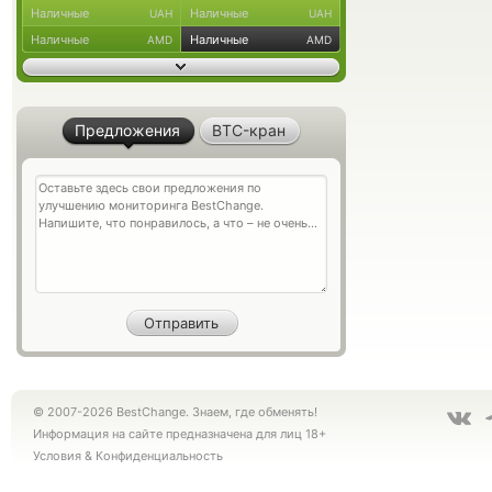
Наличные
Наличные
UAH
UAH
Наличные
Наличные
AMD
AMD
Предложения
BTC-кран
© 2007-2026 BestChange. Знаем, где обменять!
Информация на сайте предназначена для лиц 18+
Условия
&
Конфиденциальность