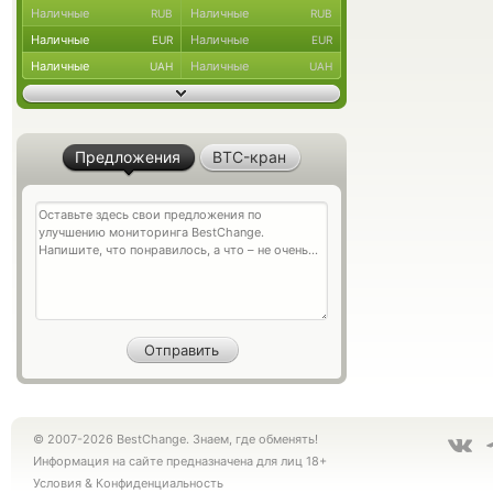
Наличные
Наличные
RUB
RUB
Наличные
Наличные
EUR
EUR
Наличные
Наличные
UAH
UAH
Предложения
BTC-кран
© 2007-2026 BestChange. Знаем, где обменять!
Информация на сайте предназначена для лиц 18+
Условия
&
Конфиденциальность