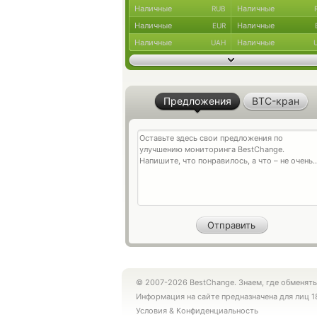
Наличные
Наличные
RUB
Наличные
Наличные
EUR
Наличные
Наличные
UAH
Предложения
BTC-кран
© 2007-2026 BestChange. Знаем, где обменять
Информация на сайте предназначена для лиц 1
Условия
&
Конфиденциальность