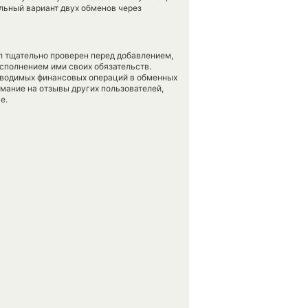
ьный вариант двух обменов через
л тщательно проверен перед добавлением,
сполнением ими своих обязательств.
оводимых финансовых операций в обменных
имание на отзывы других пользователей,
е.