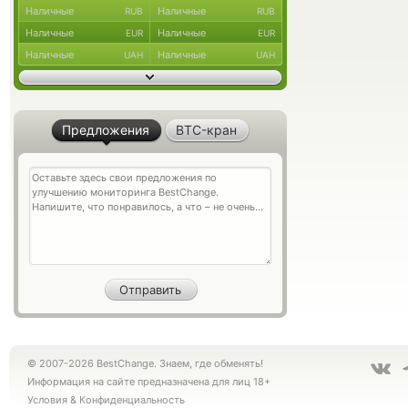
Наличные
Наличные
RUB
RUB
Наличные
Наличные
EUR
EUR
Наличные
Наличные
UAH
UAH
Предложения
BTC-кран
© 2007-2026 BestChange. Знаем, где обменять!
Информация на сайте предназначена для лиц 18+
Условия
&
Конфиденциальность