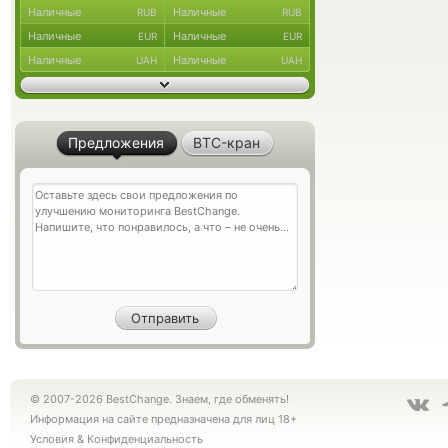
Наличные
Наличные
RUB
RUB
Наличные
Наличные
EUR
EUR
Наличные
Наличные
UAH
UAH
Предложения
BTC-кран
© 2007-2026 BestChange. Знаем, где обменять!
Информация на сайте предназначена для лиц 18+
Условия
&
Конфиденциальность