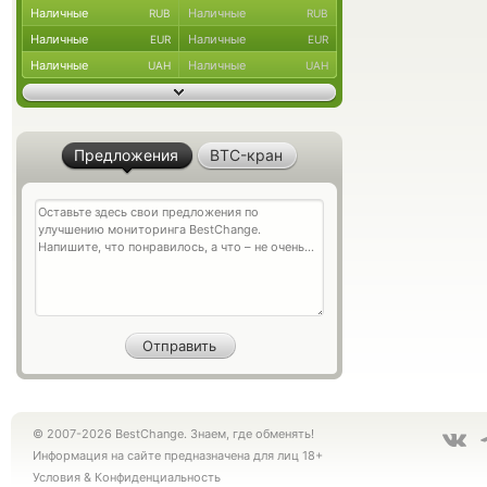
Наличные
Наличные
RUB
RUB
Наличные
Наличные
EUR
EUR
Наличные
Наличные
UAH
UAH
Предложения
BTC-кран
© 2007-2026 BestChange. Знаем, где обменять!
Информация на сайте предназначена для лиц 18+
Условия
&
Конфиденциальность