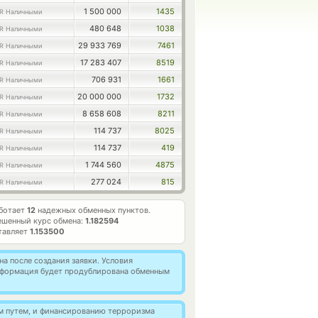
1 500 000
1435
R Наличными
480 648
1038
R Наличными
29 933 769
7461
R Наличными
17 283 407
8519
R Наличными
706 931
1661
R Наличными
20 000 000
1732
R Наличными
8 658 608
8211
R Наличными
114 737
8025
R Наличными
114 737
419
R Наличными
1 744 560
4875
R Наличными
277 024
815
R Наличными
аботает
12
надежных обменных пунктов.
ешенный курс обмена:
1.182594
тавляет
1.153500
а после создания заявки. Условия
информация будет продублирована обменным
м путем, и финансированию терроризма