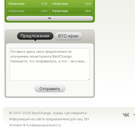
Наличные
Наличные
EUR
EUR
Наличные
Наличные
UAH
UAH
Предложения
BTC-кран
© 2007-2026 BestChange. Знаем, где обменять!
Информация на сайте предназначена для лиц 18+
Условия
&
Конфиденциальность