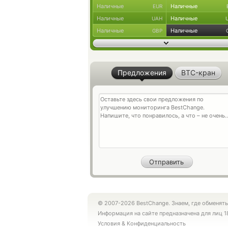
Наличные
Наличные
EUR
Наличные
Наличные
UAH
Наличные
Наличные
GBP
Предложения
BTC-кран
© 2007-2026 BestChange. Знаем, где обменять
Информация на сайте предназначена для лиц 1
Условия
&
Конфиденциальность