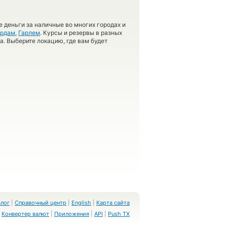
 деньги за наличные во многих городах и
ердам
,
Гарлем
. Курсы и резервы в разных
а. Выберите локацию, где вам будет
Блог
|
Справочный центр
|
English
|
Карта сайта
Конвертер валют
|
Приложения
|
API
|
Push TX