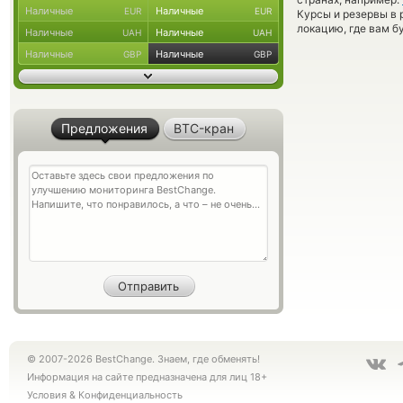
Наличные
Наличные
EUR
EUR
Курсы и резервы в 
локацию, где вам б
Наличные
Наличные
UAH
UAH
Наличные
Наличные
GBP
GBP
Предложения
BTC-кран
© 2007-2026 BestChange. Знаем, где обменять!
Информация на сайте предназначена для лиц 18+
Условия
&
Конфиденциальность