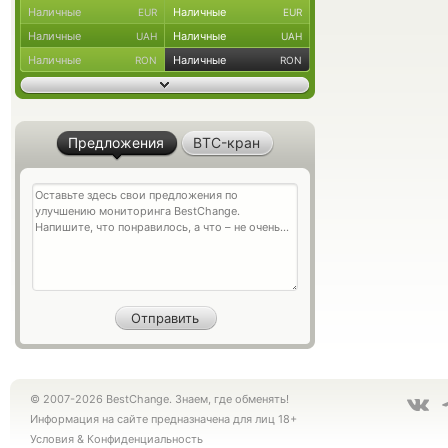
Наличные
Наличные
EUR
EUR
Наличные
Наличные
UAH
UAH
Наличные
Наличные
RON
RON
Предложения
BTC-кран
© 2007-2026 BestChange. Знаем, где обменять!
Информация на сайте предназначена для лиц 18+
Условия
&
Конфиденциальность