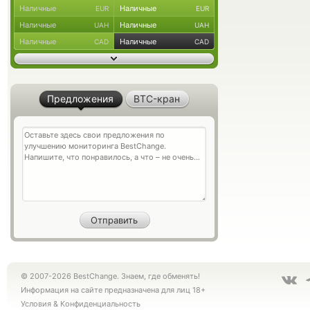
Наличные
Наличные
EUR
EUR
Наличные
Наличные
UAH
UAH
Наличные
Наличные
CAD
CAD
Предложения
BTC-кран
© 2007-2026 BestChange. Знаем, где обменять!
Информация на сайте предназначена для лиц 18+
Условия
&
Конфиденциальность