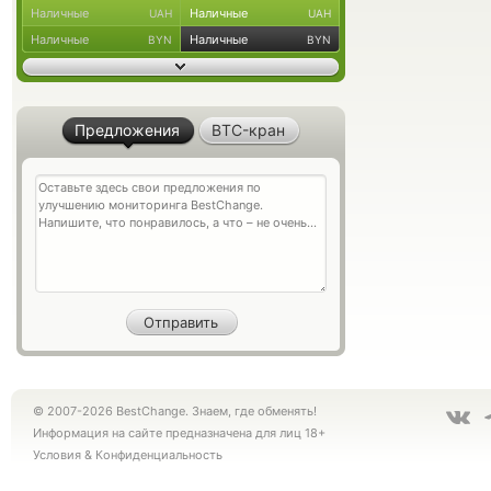
Наличные
Наличные
UAH
UAH
Наличные
Наличные
BYN
BYN
Предложения
BTC-кран
© 2007-2026 BestChange. Знаем, где обменять!
Информация на сайте предназначена для лиц 18+
Условия
&
Конфиденциальность