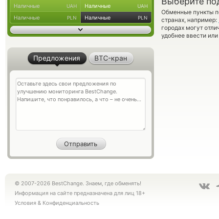
Выберите по
Наличные
Наличные
UAH
UAH
Обменные пункты по
Наличные
Наличные
PLN
PLN
странах, например:
городах могут отли
удобнее ввести или
Предложения
BTC-кран
© 2007-2026 BestChange. Знаем, где обменять!
Информация на сайте предназначена для лиц 18+
Условия
&
Конфиденциальность