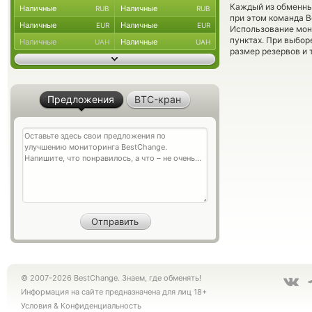
Каждый из обменны
Наличные
Наличные
RUB
RUB
при этом команда 
Наличные
Наличные
EUR
EUR
Использование мон
пунктах. При выбор
Наличные
Наличные
UAH
UAH
размер резервов и 
Предложения
BTC-кран
© 2007-2026 BestChange. Знаем, где обменять!
Информация на сайте предназначена для лиц 18+
Условия
&
Конфиденциальность